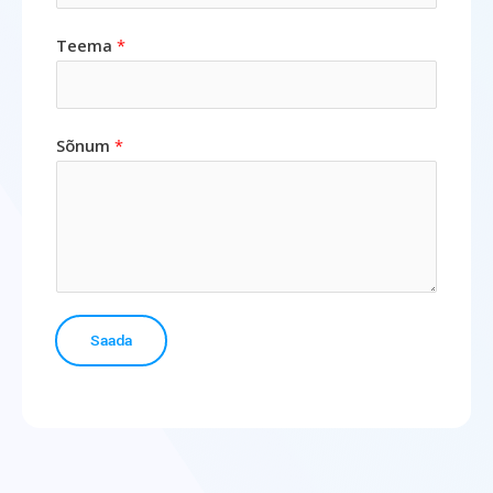
Teema
*
Sõnum
*
Saada