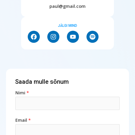
paul@gmail.com
JÄLGI MIND
Saada mulle sõnum
Nimi
*
Email
*