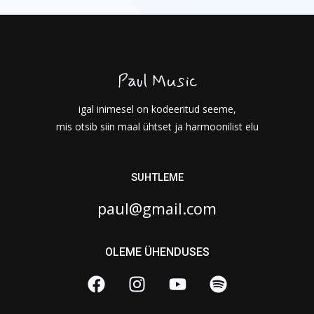
Paul Music
igal inimesel on kodeeritud seeme,
mis otsib siin maal ühtset ja harmoonilist elu
SUHTLEME
paul@gmail.com
OLEME ÜHENDUSES